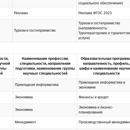
социального обеспечения)
Реклама
Реклама ФГОС 2023
Туризм и гостеприимство
(направленность:
Туризм и гостеприимство
Туроператорские и турагентск
услуги)
ости,
Наименование профессии,
Образовательная программа
аучной
специальности, направления
направленность, профиль,
уппы
подготовки, наименование группы
шифр и наименование научн
ей
научных специальностей
специальности
Прикладная информатика в
Прикладная информатика
экономике
Экономика
Финансы и кредит
Экономика и бизнес-
Экономика
планирование
Менеджмент
Производственный менеджме