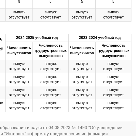
9
5
5
5
выпуск
выпуск
выпуск
выпуск
отсутствует
отсутствует
отсутствует
отсутствует
2024-2025 учебный год
2023-2024 учебный год
,
Численность
Численность
Численность
Численность
ой
трудоустроенных
трудоустроенных
выпускников
выпускников
выпускников
выпускников
выпуск
выпуск
выпуск
выпуск
отсутствует
отсутствует
отсутствует
отсутствует
выпуск
выпуск
выпуск
выпуск
отсутствует
отсутствует
отсутствует
отсутствует
выпуск
выпуск
выпуск
выпуск
отсутствует
отсутствует
отсутствует
отсутствует
ое
выпуск
выпуск
выпуск
выпуск
отсутствует
отсутствует
отсутствует
отсутствует
образования и науки от 04.08.2023 № 1493 "Об утверждении
ти "Интернет" и формату представления информации".