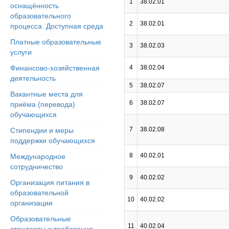
1
38.02.01
оснащённость
образовательного
2
38.02.01
процесса. Доступная среда
Платные образовательные
3
38.02.03
услуги
Финансово-хозяйственная
4
38.02.04
деятельность
5
38.02.07
Вакантные места для
6
38.02.07
приёма (перевода)
обучающихся
7
38.02.08
Стипендии и меры
поддержки обучающихся
8
40.02.01
Международное
сотрудничество
9
40.02.02
Организация питания в
образовательной
10
40.02.02
организации
Образовательные
11
40.02.04