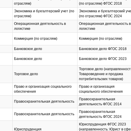
отраслям)
(по отраслям) ФГОС 2018
Экономика и бухгалтерский учет (по
Экономика и бухгалтерский уч
отраслям)
(по отраслям) ФГОС 2024
Операционная деятельность в
Операционная деятельность в
логистике
логистике
Коммерция (по отраслям)
Коммерция (по отраслям)
Банковское дело
Банковское дело ФГОС 2018
Банковское дело
Банковское дело ФГОС 2023
Торговое дело (направленност
Торговое дело
Товароведение и продажа
потребительских товаров)
Право и организация социального
Право и организация
обеспечения
социального обеспечения
Правоохранительная
Правоохранительная деятельность
деятельность ФГОС 2014
Правоохранительная
Правоохранительная деятельность
деятельность ФГОС 2024
Юриспруденция ФГОС 2023
Юриспруденция
(направленность: Юрист в сф