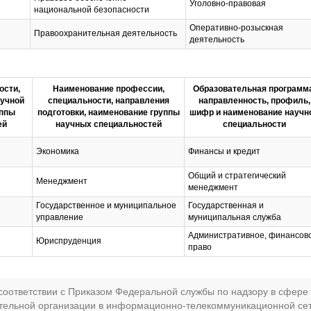
Уголовно-правовая
национальной безопасности
Оперативно-розыскная
Правоохранительная деятельность
деятельность
ости,
Наименование профессии,
Образовательная программа
аучной
специальности, направления
направленность, профиль,
уппы
подготовки, наименование группы
шифр и наименование научн
ей
научных специальностей
специальности
Экономика
Финансы и кредит
Общий и стратегический
Менеджмент
менеджмент
Государственное и муниципальное
Государственная и
управление
муниципальная служба
Административное, финансов
Юриспруденция
право
оответствии с Приказом Федеральной службы по надзору в сфере 
ательной организации в информационно-телекоммуникационной се