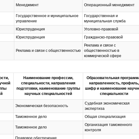
Менеджмент
Операционный менеджмент
Государственное и муниципальное
Государственная и
управление
муниципальная служба
Юриспруденция
Уголовно-правовой
Юриспруденция
Гражданско-правовой
Реклама и связи с
Реклама и связи с общественностью
общественностью в
коммерческой сфере
ости,
Наименование профессии,
Образовательная программ
аучной
специальности, направления
направленность, профиль,
ппы
подготовки, наименование группы
шифр и наименование научн
ей
научных специальностей
специальности
Судебная экономическая
Экономическая безопасность
экспертиза
Таможенное дело
Общая специализация
Организация таможенного
Таможенное дело
контроля
Правовое обеспечение