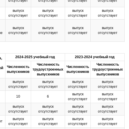
отсутствует
отсутствует
отсутствует
отсутствует
выпуск
выпуск
выпуск
выпуск
отсутствует
отсутствует
отсутствует
отсутствует
выпуск
выпуск
выпуск
выпуск
ие
отсутствует
отсутствует
отсутствует
отсутствует
2024-2025 учебный год
2023-2024 учебный год
,
Численность
Численность
Численность
Численность
ой
трудоустроенных
трудоустроенных
выпускников
выпускников
выпускников
выпускников
выпуск
выпуск
выпуск
выпуск
отсутствует
отсутствует
отсутствует
отсутствует
выпуск
выпуск
10
6
отсутствует
отсутствует
выпуск
выпуск
выпуск
выпуск
отсутствует
отсутствует
отсутствует
отсутствует
выпуск
выпуск
выпуск
выпуск
нт
отсутствует
отсутствует
отсутствует
отсутствует