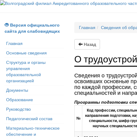
Версия официального
Главная
Сведения об обр
сайта для слабовидящих
Главная
Назад
Основные сведения
О трудоустрой
Структура и органы
управления
образовательной
Сведения о трудоустрой
организацией
освоивших основные пр
по каждой профессии, с
Документы
специальностей и напр
Образование
Программы подготовки спе
Руководство
Код профессии, специальн
направления подготовки, н
Педагогический состав
№
специальности, шифр гру
научных специальност
Материально-техническое
обеспечение и