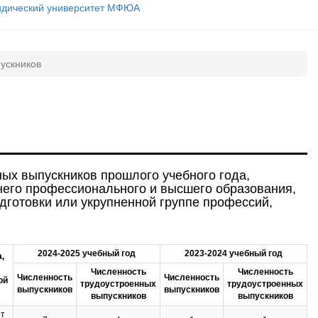
пускников
ных выпускников прошлого учебного года,
его профессионального и высшего образования,
дготовки или укрупненной группе профессий,
2024-2025 учебный год
2023-2024 учебный год
,
Численность
Численность
Численность
Численность
ой
трудоустроенных
трудоустроенных
выпускников
выпускников
выпускников
выпускников
ет