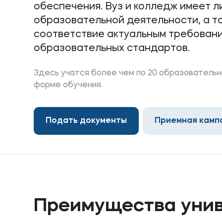
обеспечения. Вуз и колледж имеет 
образовательной деятельности, а 
соответствие актуальным требован
Приемная комиссия
Полезн
образовательных стандартов.
+7 (8442) 49-71-33
Об образ
Здесь учатся более чем по 20 образовательны
форме обучения.
Банковск
Подать документы
Приемная камп
Преимущества
уни