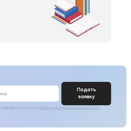
Подать
заявку
б обработке данных в
Политике конфиденциальности
.