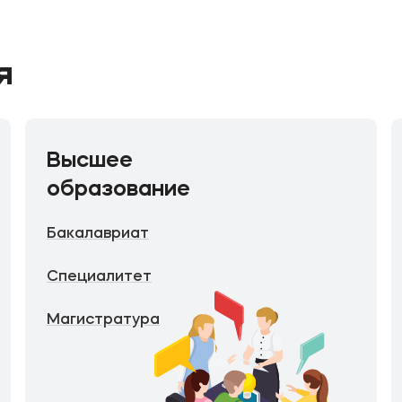
я
Высшее
образование
Бакалавриат
Специалитет
Магистратура