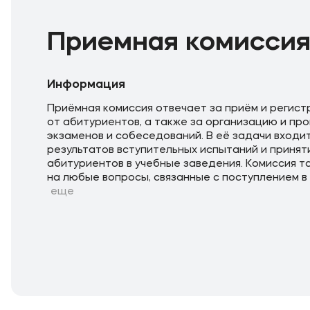
Приемная комисси
Информация
Приёмная комиссия отвечает за приём и регис
от абитуриентов, а также за организацию и пр
экзаменов и собеседований. В её задачи входи
результатов вступительных испытаний и принят
абитуриентов в учебные заведения. Комиссия т
на любые вопросы, связанные с поступлением в 
еще