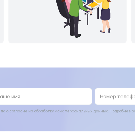
 даю согласие на обработку моих персональных данных. Подробнее о