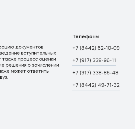
я
Телефоны
трацию документов
+7 (8442) 62-10-09
оведение вступительных
т также процесс оценки
+7 (917) 338-96-11
ие решения о зачислении
акже может ответить
+7 (917) 338-86-48
вуз.
+7 (8442) 49-71-32