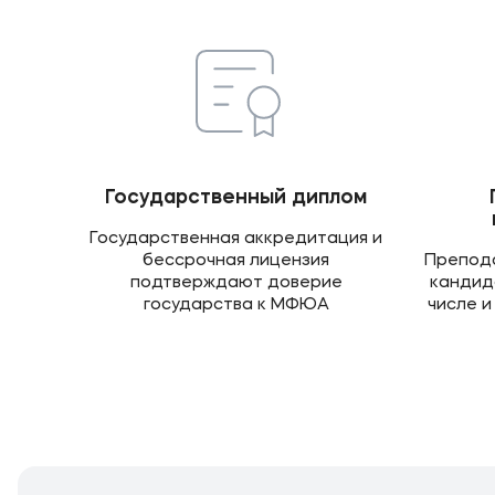
Государственный диплом
Государственная аккредитация и
бессрочная лицензия
Препода
подтверждают доверие
кандида
государства к МФЮА
числе и