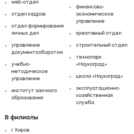
web-отдел
финансово-
отдел кадров
экономическое
управление
отдел формирования
личных дел
креативный отдел
управление
строительный отдел
документооборотом
технопарк
учебно-
«Наукоград»
методическое
школа «Наукоград»
управление
эксплуатационно-
институт заочного
хозяйственная
образования
служба
В филиалы
г. Киров