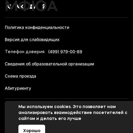
МФЮА
Политика конфиденциальности
Версия для слабовидящих
(499) 979-00-89
Телефон доверия
Сведения об образовательной организации
Схема проезда
Абитуриенту
Мы используем cookies. Это позволяет нам
© 1998-2026 Московский финансово-юридический
анализировать взаимодействие посетителей с
университет МФЮА
сайтом и делать его лучше
Хорошо