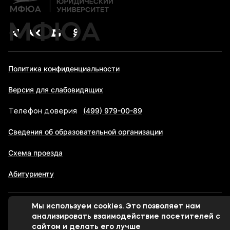
МФЮА
Политика конфиденциальности
Версия для слабовидящих
(499) 979-00-89
Телефон доверия
Сведения об образовательной организации
Схема проезда
Абитуриенту
Мы используем cookies. Это позволяет нам
© 1998-2026 Московский финансово-юридический
анализировать взаимодействие посетителей с
университет МФЮА
сайтом и делать его лучше