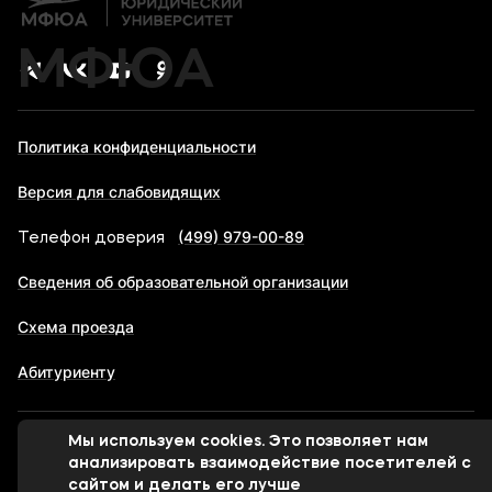
МФЮА
Политика конфиденциальности
Версия для слабовидящих
(499) 979-00-89
Телефон доверия
Сведения об образовательной организации
Схема проезда
Абитуриенту
Мы используем cookies. Это позволяет нам
© 1998-2026 Московский финансово-юридический
анализировать взаимодействие посетителей с
университет МФЮА
сайтом и делать его лучше