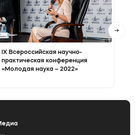
IX Всероссийская научно-
Меж
практическая конференция
нау
«Молодая наука – 2022»
Медиа