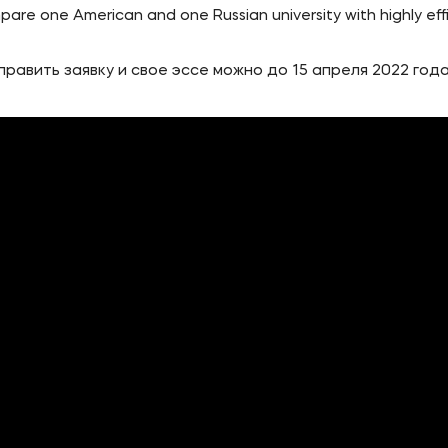
are one American and one Russian university with highly eff
равить заявку и свое эссе можно до 15 апреля 2022 года