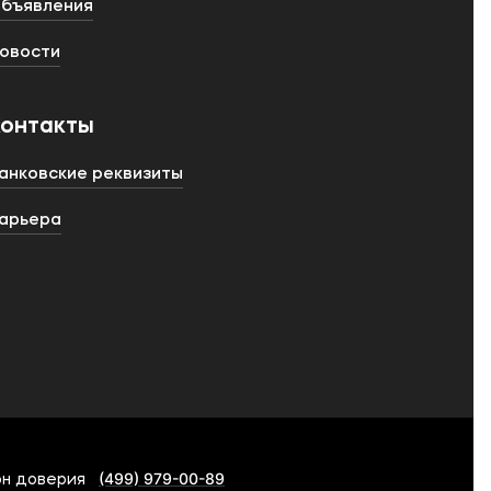
бъявления
овости
Контакты
анковские реквизиты
арьера
(499) 979-00-89
н доверия