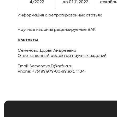
4/2022
до 01.11.2022
декабрь
Информация о ретрагированных статьях
Научные издания рецензируемые ВАК
Контакты
Семёнова Дарья Андреевна
Ответственный редактор научных изданий
Email:
Semenova.D@mfua.ru
Phone:
+7(499)979-00-99
ext. 1134