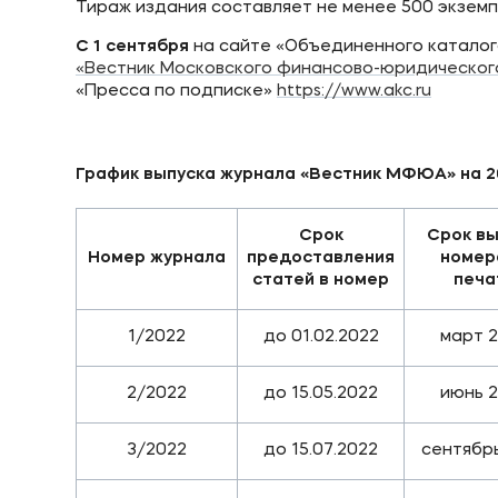
Тираж издания составляет не менее 500 экземп
С 1 сентября
на сайте «Объединенного каталог
«Вестник Московского финансово-юридическо
«Пресса по подписке»
https://www.akc.ru
График выпуска журнала «Вестник МФЮА» на 20
Срок
Срок в
Номер журнала
предоставления
номер
статей в номер
печа
1/2022
до 01.02.2022
март 
2/2022
до 15.05.2022
июнь 
3/2022
до 15.07.2022
сентябр