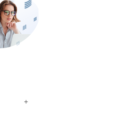
 создана