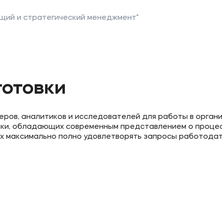
щий и стратегический менеджмент"
готовки
ов, аналитиков и исследователей для работы в органи
мики, обладающих современным представлением о процес
х максимально полно удовлетворять запросы работодат