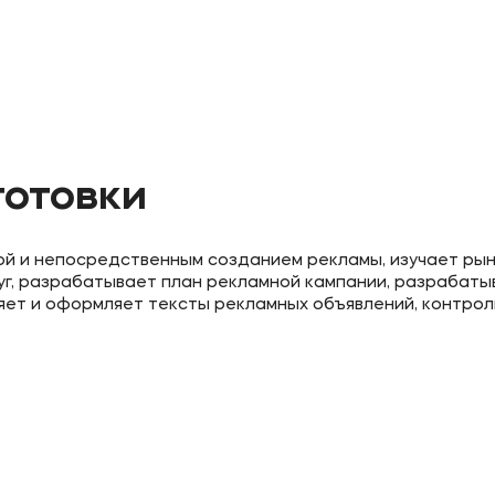
готовки
й и непосредственным созданием рекламы, изучает рын
уг, разрабатывает план рекламной кампании, разрабаты
яет и оформляет тексты рекламных объявлений, контро