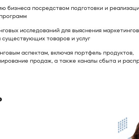
ю бизнеса посредством подготовки и реализац
 программ
нговых исследований для выяснения маркетинго
 существующих товаров и услуг
нговым аспектам, включая портфель продуктов,
лирование продаж, а также каналы сбыта и расп
ь