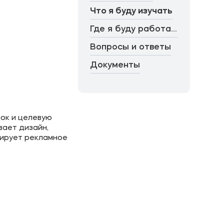
Что я буду изучать
Где я буду работать
Вопросы и ответы
Документы
ок и целевую
вает дизайн,
лирует рекламное