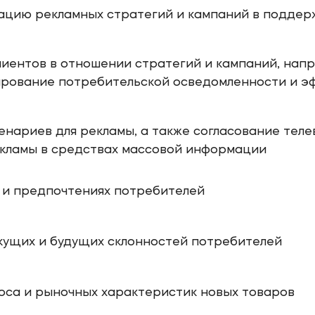
ацию рекламных стратегий и кампаний в поддер
лиентов в отношении стратегий и кампаний, нап
ирование потребительской осведомленности и э
енариев для рекламы, а также согласование теле
кламы в средствах массовой информации
 и предпочтениях потребителей
кущих и будущих склонностей потребителей
оса и рыночных характеристик новых товаров