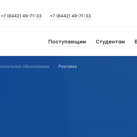
+7 (8442) 49-71-33
+7 (8442) 49-71-33
Выпускникам
Карьера
О
Поступающим
Студентам
Институт дополнительного образования
Н
иональное образование
Реклама
Уровни образования
Среднее профессиональное образование
Б
Высшее образование
К
Дополнительное образование