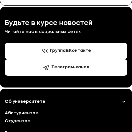
Будьте в курсе новостей
Читайте нас в социальных сетях
Группа
ВКонтакте
Телеграм-канал
Об университете
Абитуриентам
Лицензии и документы
Студентам
Сведения об образовательной организации