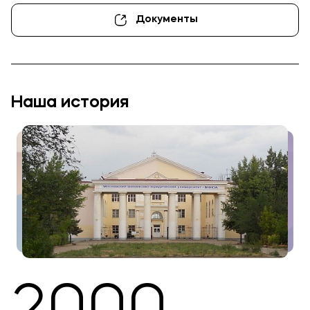
Подобрать программу
Документы
Наша история