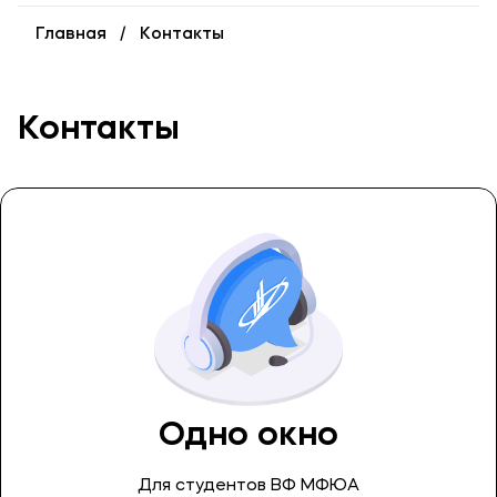
Карьера
Главная
Контакты
Институт дополнительного образования
Уровни образования
Контакты
Среднее профессиональное образование
Высшее образование
Дополнительное образование
Медиа
Объявления
Новости
Одно окно
Контакты
Банковские реквизиты
Для студентов ВФ МФЮА