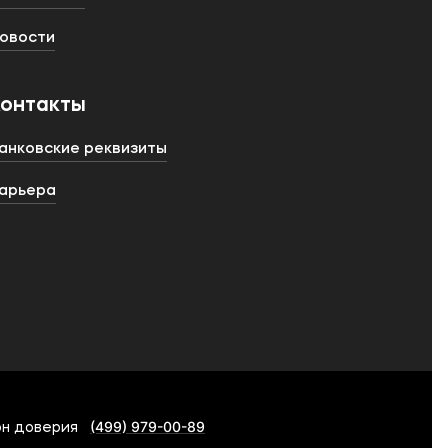
овости
Контакты
анковские реквизиты
арьера
(499) 979-00-89
н доверия