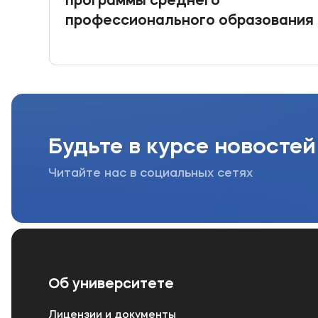
программы среднего
профессионального образования
Будьте в курсе новостей
Читайте нас в социальных сетях
Об университете
Лицензии и документы