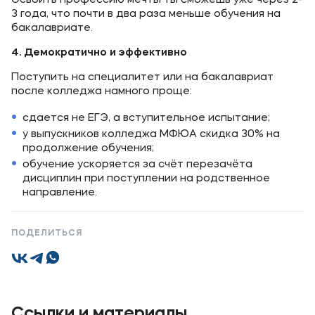
Освоить профессию мечты ты сможешь уже через 2-
Подобрать программу
3 года, что почти в два раза меньше обучения на
бакалавриате.
4.
Демократично и эффективно
Поступить на специалитет или на бакалавриат
после колледжа намного проще:
сдается не ЕГЭ, а вступительное испытание;
у выпускников колледжа МФЮА скидка 30% на
продолжение обучения;
обучение ускоряется за счёт перезачёта
дисциплин при поступлении на родственное
направление.
ПОДЕЛИТЬСЯ
Ссылки и материалы