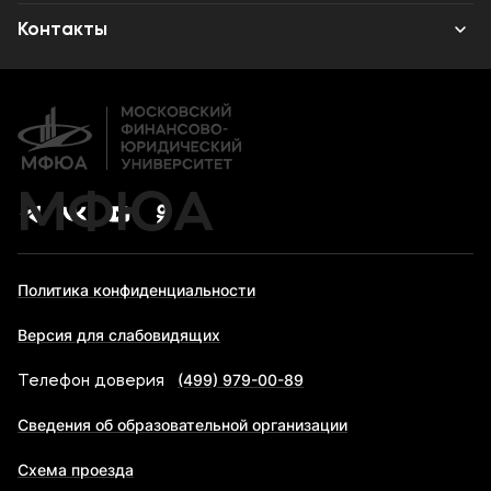
Высшее образование
Объявления
Контакты
Дополнительное образование
Новости
Банковские реквизиты
Карьера
МФЮА
Политика конфиденциальности
Версия для слабовидящих
(499) 979-00-89
Телефон доверия
Сведения об образовательной организации
Схема проезда