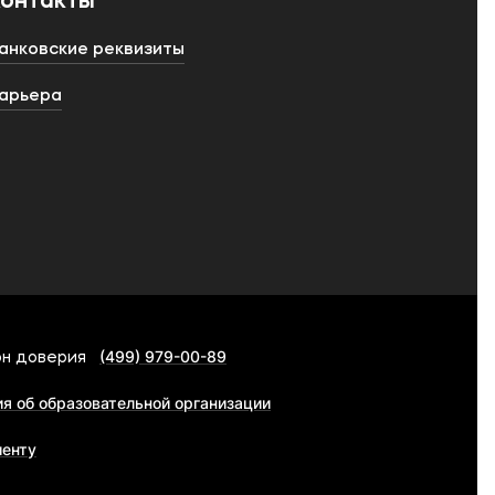
Контакты
анковские реквизиты
арьера
(499) 979-00-89
н доверия
я об образовательной организации
иенту