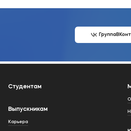
Группа
ВКон
Студентам
О
Выпускникам
Н
Карьера