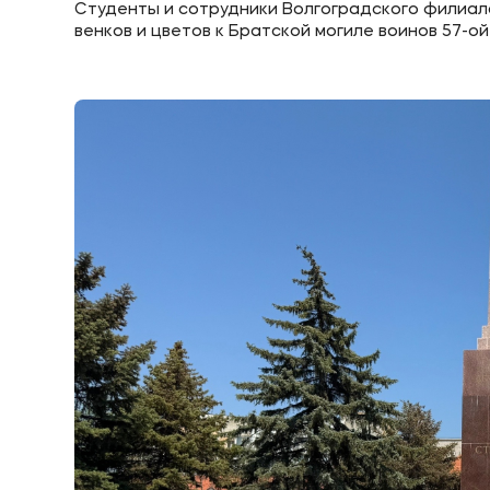
Студенты и сотрудники Волгоградского филиал
венков и цветов к Братской могиле воинов 57-о
Приемная комиссия
Полезн
+7 (8442) 49-71-33
Об образ
Банковск