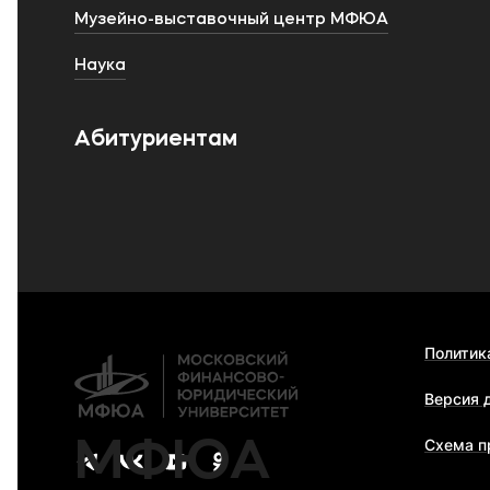
Музейно-выставочный центр МФЮА
Наука
Абитуриентам
Политик
Версия 
МФЮА
Схема п