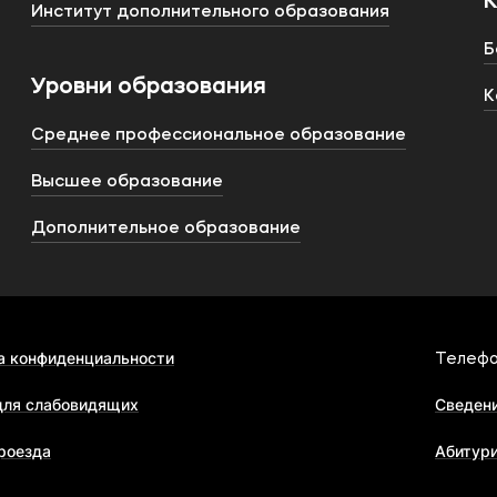
Институт дополнительного образования
Б
Уровни образования
К
Среднее профессиональное образование
Высшее образование
Дополнительное образование
а конфиденциальности
Телефо
для слабовидящих
Сведени
роезда
Абитур