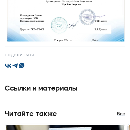
Карьера
Приемная комиссия
+7 (8442) 49-71-33
ПОДЕЛИТЬСЯ
1 / 2
Полезное
Об образовательной организации
Банковские реквизиты
Ссылки и материалы
Мы в соцсетях
Читайте также
Все