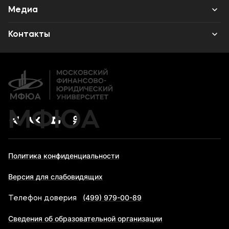
Наука
Институт дополнительного образования
Среднее профессиональное образование
Медиа
Высшее образование
Объявления
Контакты
Дополнительное образование
Новости
Банковские реквизиты
Карьера
МФЮА
Политика конфиденциальности
Версия для слабовидящих
(499) 979-00-89
Телефон доверия
Сведения об образовательной организации