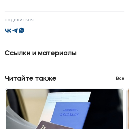
Карьера
ПОДЕЛИТЬСЯ
Приемная комиссия
+7 (8442) 49-71-33
Ссылки и материалы
Полезное
Об образовательной организации
Читайте также
Все
Банковские реквизиты
Мы в соцсетях