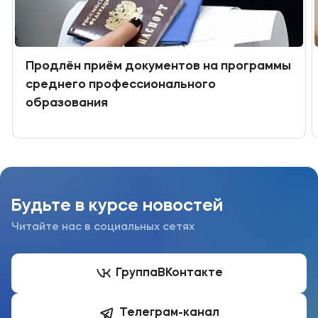
Подобрать программу
Продлён приём документов на программы
среднего профессионального
образования
Будьте в курсе новостей
Читайте нас в социальных сетях
Группа
ВКонтакте
Телеграм-канал