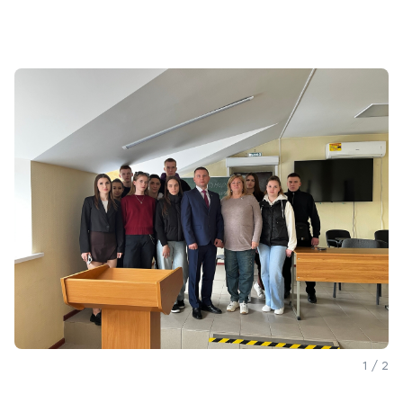
Карьера
Институт дополнительного образования
Уровни образования
Среднее профессиональное образование
Высшее образование
Дополнительное образование
Медиа
Объявления
Новости
Контакты
1 / 2
Банковские реквизиты