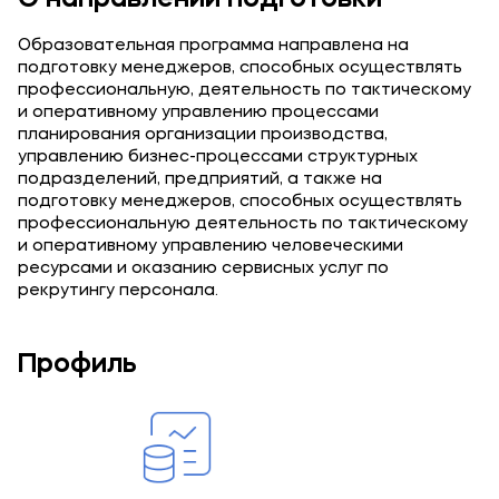
О направлении подготовки
Подобрать программу
Образовательная программа направлена на
подготовку менеджеров, способных осуществлять
профессиональную, деятельность по тактическому
и оперативному управлению процессами
планирования организации производства,
управлению бизнес-процессами структурных
подразделений, предприятий, а также на
подготовку менеджеров, способных осуществлять
профессиональную деятельность по тактическому
и оперативному управлению человеческими
ресурсами и оказанию сервисных услуг по
рекрутингу персонала.
Профиль