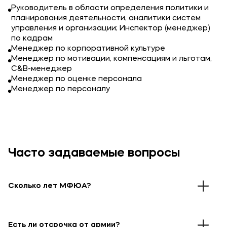
Руководитель в области определения политики и
планирования деятельности, аналитики систем
управления и организации; Инспектор (менеджер)
по кадрам
Менеджер по корпоративной культуре
Менеджер по мотивации, компенсациям и льготам,
C&B-менеджер
Менеджер по оценке персонала
Менеджер по персоналу
Часто задаваемые вопросы
Сколько лет МФЮА?
В 1990 году при поддержке Правительства
Москвы и Ассоциации международного
Есть ли отсрочка от армии?