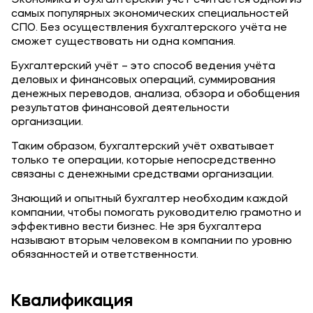
Экономика и бухгалтерский учёт считается одной из
Подобрать программу
самых популярных экономических специальностей
СПО. Без осуществления бухгалтерского учёта не
сможет существовать ни одна компания.
Бухгалтерский учёт – это способ ведения учёта
деловых и финансовых операций, суммирования
денежных переводов, анализа, обзора и обобщения
результатов финансовой деятельности
организации.
Таким образом, бухгалтерский учёт охватывает
только те операции, которые непосредственно
связаны с денежными средствами организации.
Знающий и опытный бухгалтер необходим каждой
компании, чтобы помогать руководителю грамотно и
эффективно вести бизнес. Не зря бухгалтера
называют вторым человеком в компании по уровню
обязанностей и ответственности.
Квалификация