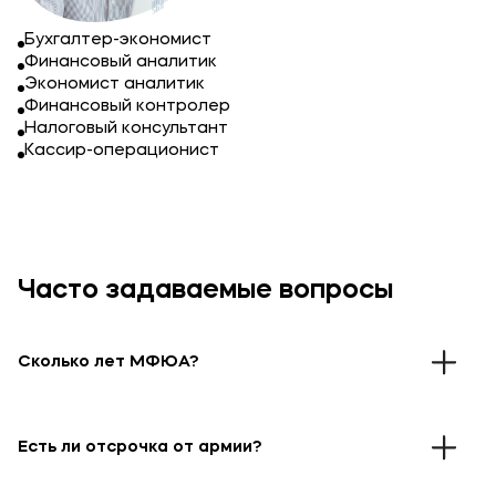
Бухгалтер-экономист
Финансовый аналитик
Экономист аналитик
Финансовый контролер
Налоговый консультант
Кассир-операционист
Часто задаваемые вопросы
Сколько лет МФЮА?
В 1990 году при поддержке Правительства
Москвы и Ассоциации международного
Есть ли отсрочка от армии?
образования была создана Московская
финансово-юридическая академия. В 2010