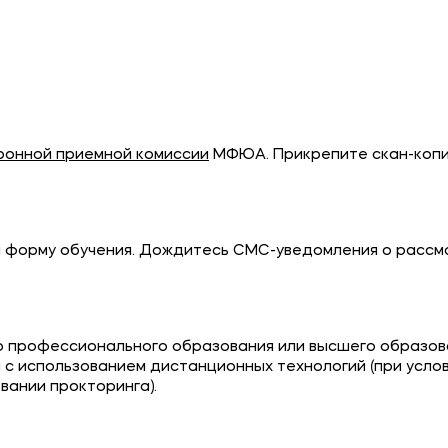
ронной приемной комиссии
МФЮА. Прикрепите скан-копии
и форму обучения. Дождитесь СМС-уведомления о рассм
о профессионального образования или высшего образов
с использованием дистанционных технологий (при усло
вании прокторинга).