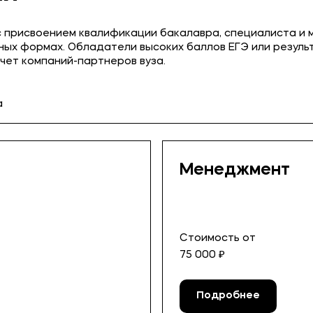
 присвоением квалификации бакалавра, специалиста и 
очных формах. Обладатели высоких баллов ЕГЭ или резуль
чет компаний-партнеров вуза.
а
Менеджмент
Стоимость от
75 000 ₽
Подробнее