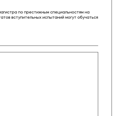
магистра по престижным специальностям на
татов вступительных испытаний могут обучаться