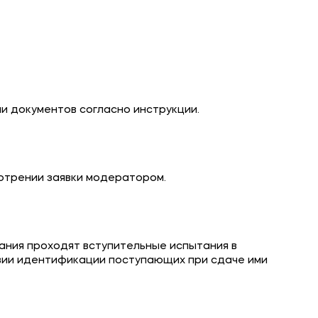
 документов согласно инструкции.
отрении заявки модератором.
ания проходят вступительные испытания в
вии идентификации поступающих при сдаче ими