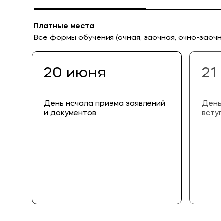
Платные места
Все формы обучения (очная, заочная, очно-заочн
20 июня
21
День начала приема заявлений
День
и документов
всту